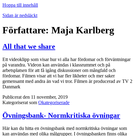
Hoppa till innehåll
Sidan är nedsläckt
Författare:
Maja Karlberg
All that we share
Ett videoklipp som visar hur vi alla har fördomar och förväntningar
på varandra. Videon kan användas i klassrummet och på
arbetsplatsen för att få igång diskussioner om mångfald och
fördomar. Filmen visar att vi har fler likheter och mer saker
gemensamt med andra än vad vi tror. Filmen är producerad av TV 2
Danmark
Publicerat den
11 november, 2019
Kategoriserat som
Okategoriserade
Övningsbank- Normkritiska övningar
Här kan du hitta en övningsbank med normkritiska övningar som
kan användas med olika målgrupper. I övningsbanken finns olika